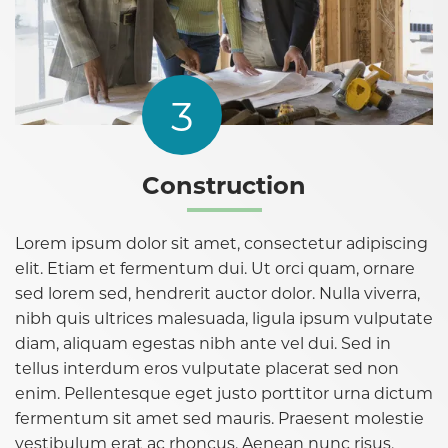
3
Construction
Lorem ipsum dolor sit amet, consectetur adipiscing
elit. Etiam et fermentum dui. Ut orci quam, ornare
sed lorem sed, hendrerit auctor dolor. Nulla viverra,
nibh quis ultrices malesuada, ligula ipsum vulputate
diam, aliquam egestas nibh ante vel dui. Sed in
tellus interdum eros vulputate placerat sed non
enim. Pellentesque eget justo porttitor urna dictum
fermentum sit amet sed mauris. Praesent molestie
vestibulum erat ac rhoncus. Aenean nunc risus,