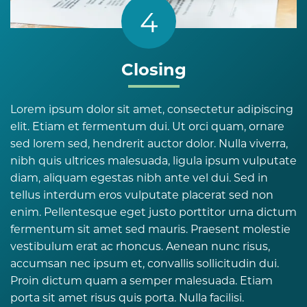
4
Closing
Lorem ipsum dolor sit amet, consectetur adipiscing
elit. Etiam et fermentum dui. Ut orci quam, ornare
sed lorem sed, hendrerit auctor dolor. Nulla viverra,
nibh quis ultrices malesuada, ligula ipsum vulputate
diam, aliquam egestas nibh ante vel dui. Sed in
tellus interdum eros vulputate placerat sed non
enim. Pellentesque eget justo porttitor urna dictum
fermentum sit amet sed mauris. Praesent molestie
vestibulum erat ac rhoncus. Aenean nunc risus,
accumsan nec ipsum et, convallis sollicitudin dui.
Proin dictum quam a semper malesuada. Etiam
porta sit amet risus quis porta. Nulla facilisi.